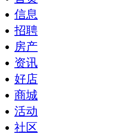
信息
招聘
房产
资讯
好店
商城
活动
社区