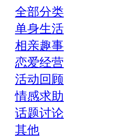
全部分类
单身生活
相亲趣事
恋爱经营
活动回顾
情感求助
话题讨论
其他