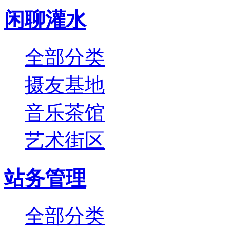
闲聊灌水
全部分类
摄友基地
音乐茶馆
艺术街区
站务管理
全部分类