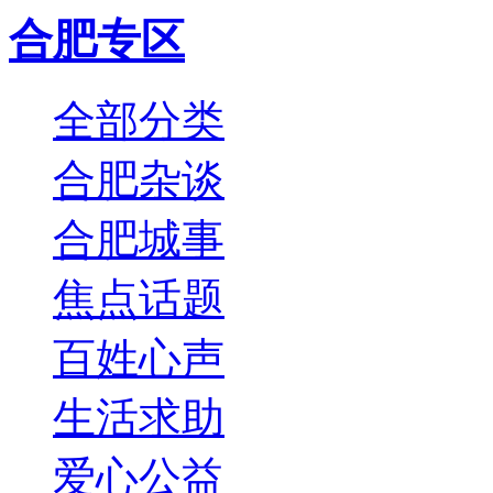
合肥专区
全部分类
合肥杂谈
合肥城事
焦点话题
百姓心声
生活求助
爱心公益