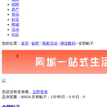
招聘
房产
资讯
好店
商城
活动
社区
您的位置：
首页
/
贴吧
/
商家活动
/
潮流数码
/
全部帖子
您还没有登录哦，
立即登录
总浏览量：
80434
共有帖子：
139
昨日：
0
今日：
0