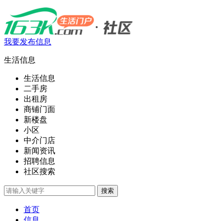
我要发布信息
生活信息
生活信息
二手房
出租房
商铺门面
新楼盘
小区
中介门店
新闻资讯
招聘信息
社区搜索
首页
信息