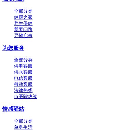
全部分类
健康之家
养生保健
我要问路
寻物启事
为您服务
全部分类
供电客服
供水客服
电信客服
移动客服
法律热线
市医院热线
情感驿站
全部分类
单身生活