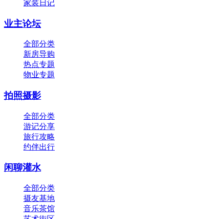
家装日记
业主论坛
全部分类
新房导购
热点专题
物业专题
拍照摄影
全部分类
游记分享
旅行攻略
约伴出行
闲聊灌水
全部分类
摄友基地
音乐茶馆
艺术街区