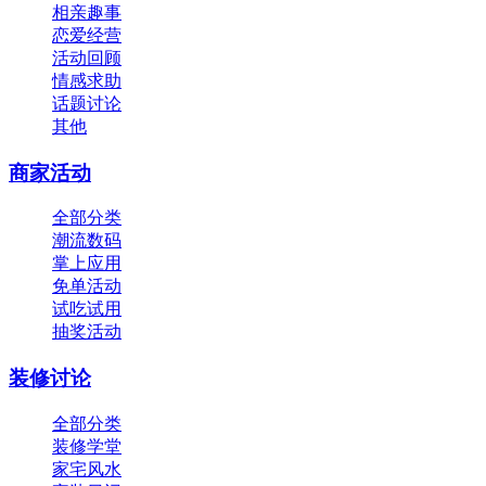
相亲趣事
恋爱经营
活动回顾
情感求助
话题讨论
其他
商家活动
全部分类
潮流数码
掌上应用
免单活动
试吃试用
抽奖活动
装修讨论
全部分类
装修学堂
家宅风水