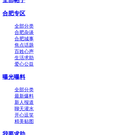
全部帖子
合肥专区
全部分类
合肥杂谈
合肥城事
焦点话题
百姓心声
生活求助
爱心公益
曝光曝料
全部分类
最新爆料
新人报道
聊天灌水
开心逗笑
精美贴图
我要求助