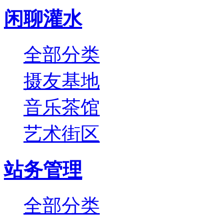
闲聊灌水
全部分类
摄友基地
音乐茶馆
艺术街区
站务管理
全部分类