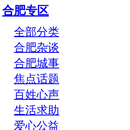
合肥专区
全部分类
合肥杂谈
合肥城事
焦点话题
百姓心声
生活求助
爱心公益