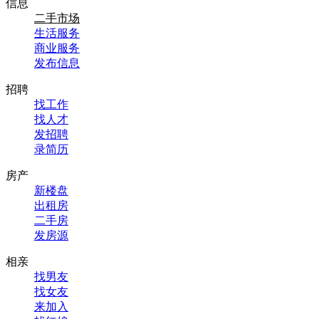
信息
二手市场
生活服务
商业服务
发布信息
招聘
找工作
找人才
发招聘
录简历
房产
新楼盘
出租房
二手房
发房源
相亲
找男友
找女友
来加入