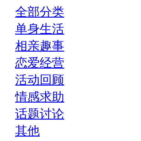
全部分类
单身生活
相亲趣事
恋爱经营
活动回顾
情感求助
话题讨论
其他