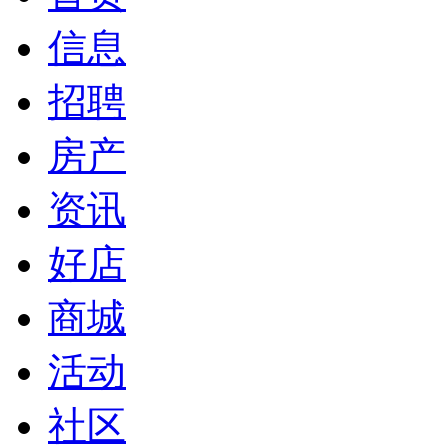
信息
招聘
房产
资讯
好店
商城
活动
社区