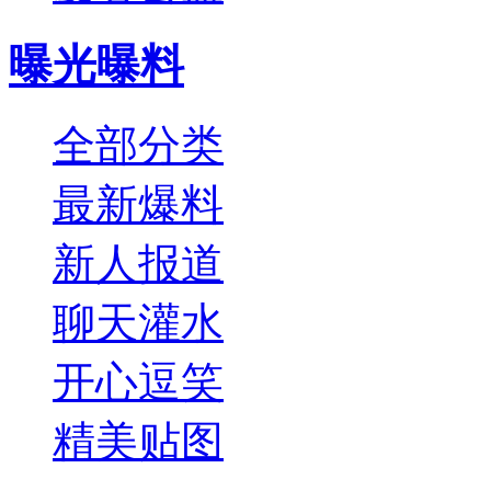
曝光曝料
全部分类
最新爆料
新人报道
聊天灌水
开心逗笑
精美贴图