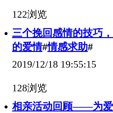
122浏览
三个挽回感情的技巧，
的爱情
#
情感求助
#
2019/12/18 19:55:15
128浏览
相亲活动回顾——为