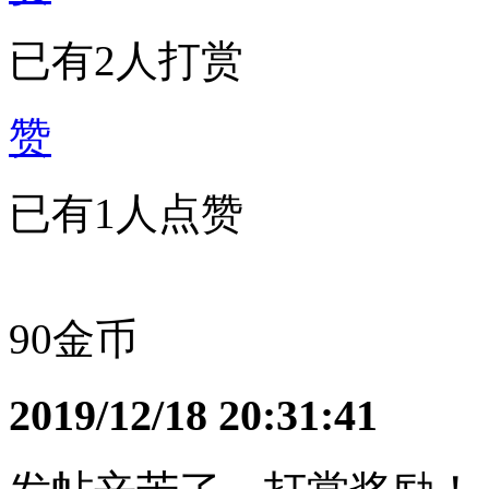
已有2人打赏
赞
已有
1
人点赞
90金币
2019/12/18 20:31:41