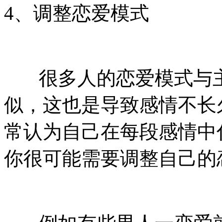
4、调整恋爱模式
很多人的恋爱模式与主
似，这也是导致感情不长
常认为自己在每段感情中
你很可能需要调整自己的