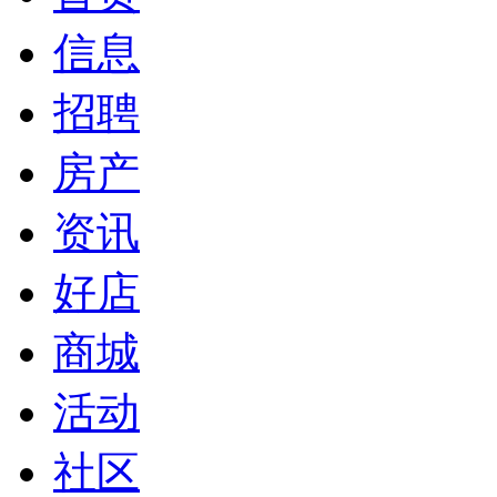
信息
招聘
房产
资讯
好店
商城
活动
社区