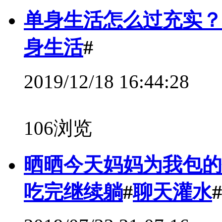
单身生活怎么过充实？
身生活
#
2019/12/18 16:44:28
106浏览
晒晒今天妈妈为我包的
吃完继续躺
#
聊天灌水
#