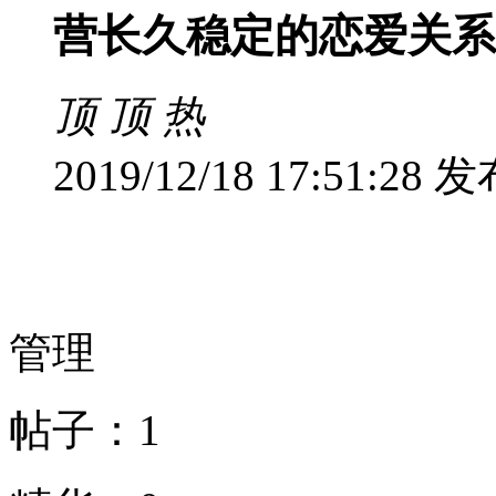
营长久稳定的恋爱关系
顶
顶
热
2019/12/18 17:51:28
发
管理
帖子：1