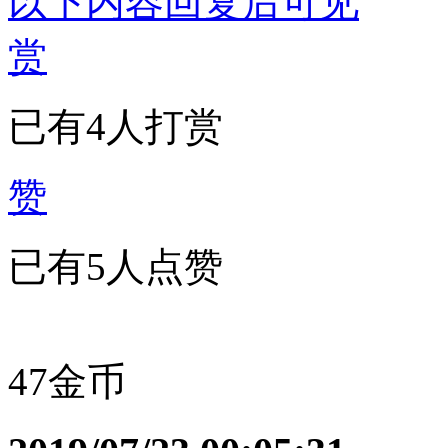
以下内容回复后可见
赏
已有4人打赏
赞
已有
5
人点赞
47金币