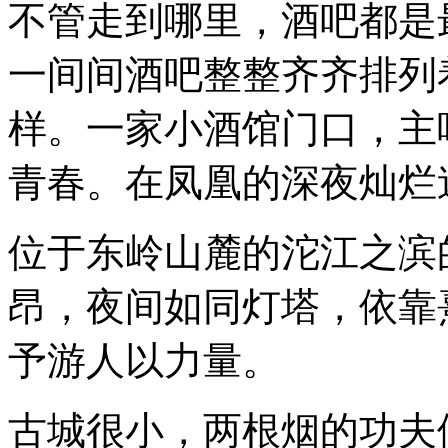
不管走到哪里，酒吧都是
一间间酒吧整整齐齐排列
样。一家小酒馆门口，主
青春。在凤凰的深夜灿烂
位于东岭山麓的沱江之滨
昂，夜间如同灯塔，依靠
予游人以力量。
古城很小，两根烟的功夫