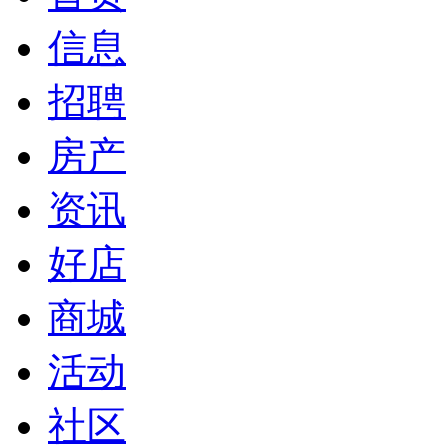
信息
招聘
房产
资讯
好店
商城
活动
社区