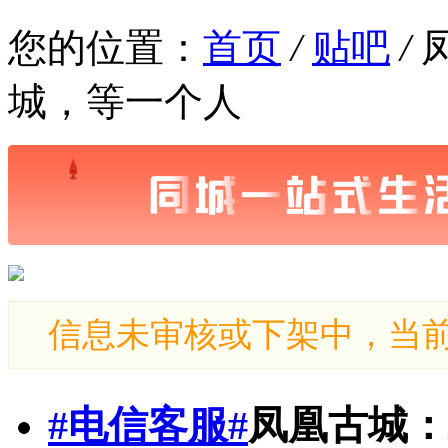
您的位置：
首页
/
贴吧
/
城，等一个人
信息未审核或下架中，当
#电信客服#
凤凰古城：